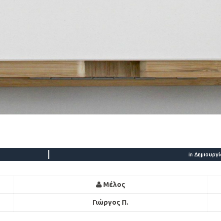
in
Δημιουργ
Μέλος
Γιώργος Π.