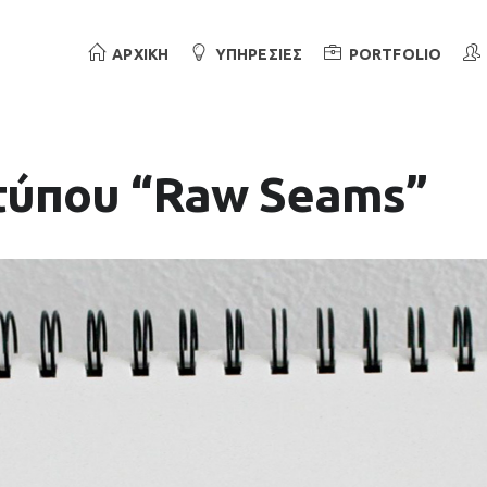
ΑΡΧΙΚΗ
ΥΠΗΡΕΣΙΕΣ
PORTFOLIO
τύπου “Raw Seams”